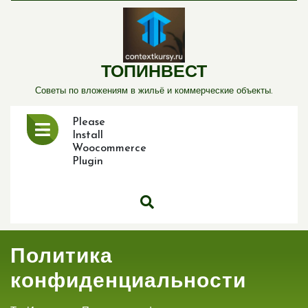
Перейти
к
содержимому
ТОПИНВЕСТ
Советы по вложениям в жильё и коммерческие объекты.
Открыть
Please
меню
Install
Woocommerce
Plugin
Политика
конфиденциальности