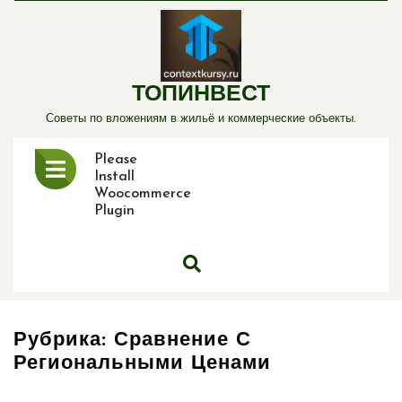
Перейти
к
содержимому
ТОПИНВЕСТ
Советы по вложениям в жильё и коммерческие объекты.
Открыть
Please
меню
Install
Woocommerce
Plugin
Рубрика:
Сравнение С
Региональными Ценами